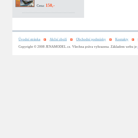
150,-
Cena:
Úvodní stránka
Akční zboží
Obchodní podmínky
Kontakty
Copyright © 2008 JENAMODEL.cz. Všechna práva vyhrazena. Základem webu je