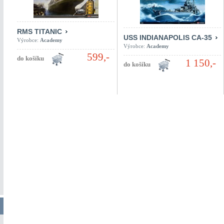
RMS TITANIC
USS INDIANAPOLIS CA-35
Výrobce:
Academy
Výrobce:
Academy
599,-
1 150,-