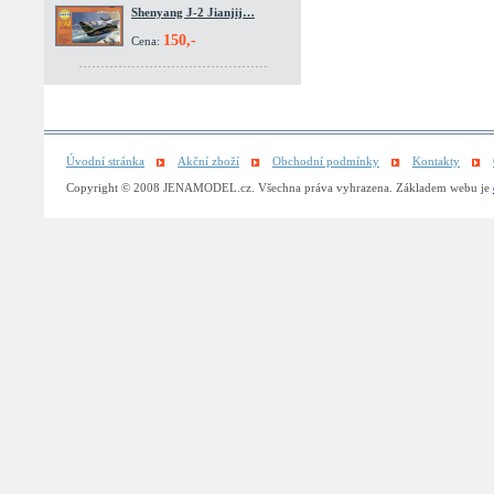
Shenyang J-2 Jianjij…
150,-
Cena:
Úvodní stránka
Akční zboží
Obchodní podmínky
Kontakty
Copyright © 2008 JENAMODEL.cz. Všechna práva vyhrazena. Základem webu je