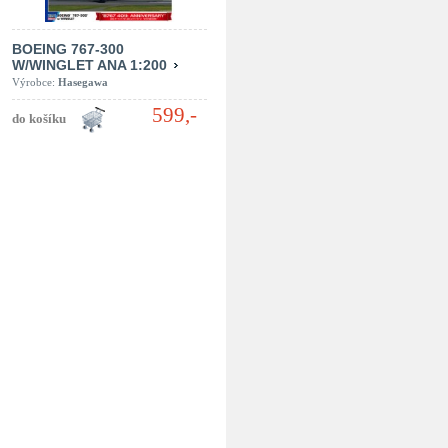
BOEING 767-300
W/WINGLET ANA 1:200
Výrobce:
Hasegawa
599,-