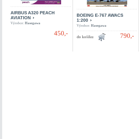
AIRBUS A320 PEACH
BOEING E-767 AWACS
AVIATION
1:200
Výrobce:
Hasegawa
Výrobce:
Hasegawa
450,-
790,-