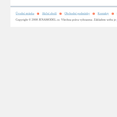
Úvodní stránka
Akční zboží
Obchodní podmínky
Kontakty
Copyright © 2008 JENAMODEL.cz. Všechna práva vyhrazena. Základem webu je