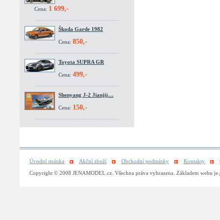
1 699,-
Cena:
Škoda Garde 1982
850,-
Cena:
Toyota SUPRA GR
499,-
Cena:
Shenyang J-2 Jianjij…
150,-
Cena:
Úvodní stránka
Akční zboží
Obchodní podmínky
Kontakty
Copyright © 2008 JENAMODEL.cz. Všechna práva vyhrazena. Základem webu je