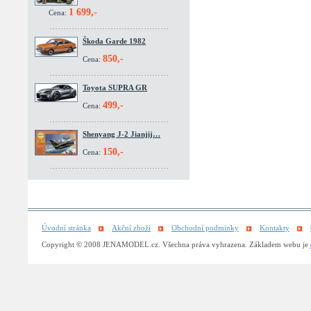
1 699,-
Cena:
Škoda Garde 1982
850,-
Cena:
Toyota SUPRA GR
499,-
Cena:
Shenyang J-2 Jianjij…
150,-
Cena:
Úvodní stránka
Akční zboží
Obchodní podmínky
Kontakty
Copyright © 2008 JENAMODEL.cz. Všechna práva vyhrazena. Základem webu je