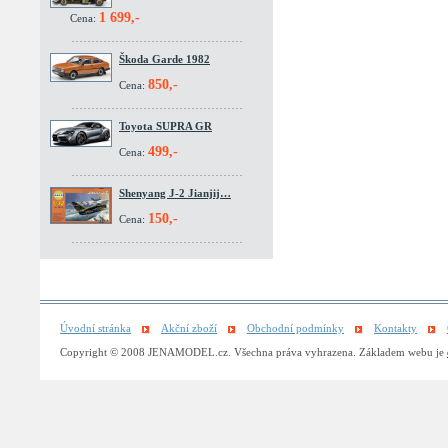
1 699,-
Cena:
Škoda Garde 1982
850,-
Cena:
Toyota SUPRA GR
499,-
Cena:
Shenyang J-2 Jianjij…
150,-
Cena:
Úvodní stránka
Akční zboží
Obchodní podmínky
Kontakty
Copyright © 2008 JENAMODEL.cz. Všechna práva vyhrazena. Základem webu je