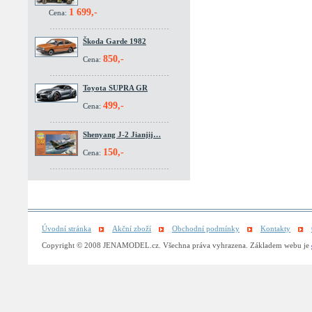
1 699,-
Cena:
Škoda Garde 1982
850,-
Cena:
Toyota SUPRA GR
499,-
Cena:
Shenyang J-2 Jianjij…
150,-
Cena:
Úvodní stránka
Akční zboží
Obchodní podmínky
Kontakty
Copyright © 2008 JENAMODEL.cz. Všechna práva vyhrazena. Základem webu je