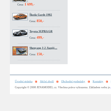
1 699,-
Cena:
Škoda Garde 1982
850,-
Cena:
Toyota SUPRA GR
499,-
Cena:
Shenyang J-2 Jianjij…
150,-
Cena:
Úvodní stránka
Akční zboží
Obchodní podmínky
Kontakty
Copyright © 2008 JENAMODEL.cz. Všechna práva vyhrazena. Základem webu je