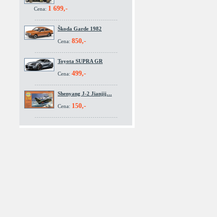
1 699,-
Cena:
Škoda Garde 1982
850,-
Cena:
Toyota SUPRA GR
499,-
Cena:
Shenyang J-2 Jianjij…
150,-
Cena: