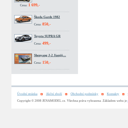
1 699,-
Cena:
Škoda Garde 1982
850,-
Cena:
Toyota SUPRA GR
499,-
Cena:
Shenyang J-2 Jianjij…
150,-
Cena:
Úvodní stránka
Akční zboží
Obchodní podmínky
Kontakty
Copyright © 2008 JENAMODEL.cz. Všechna práva vyhrazena. Základem webu je