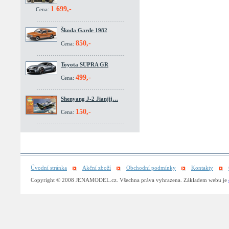
1 699,-
Cena:
Škoda Garde 1982
850,-
Cena:
Toyota SUPRA GR
499,-
Cena:
Shenyang J-2 Jianjij…
150,-
Cena:
Úvodní stránka
Akční zboží
Obchodní podmínky
Kontakty
Copyright © 2008 JENAMODEL.cz. Všechna práva vyhrazena. Základem webu je