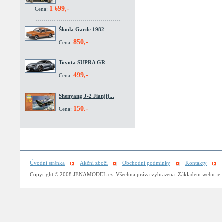
1 699,-
Cena:
Škoda Garde 1982
850,-
Cena:
Toyota SUPRA GR
499,-
Cena:
Shenyang J-2 Jianjij…
150,-
Cena:
Úvodní stránka
Akční zboží
Obchodní podmínky
Kontakty
Copyright © 2008 JENAMODEL.cz. Všechna práva vyhrazena. Základem webu je