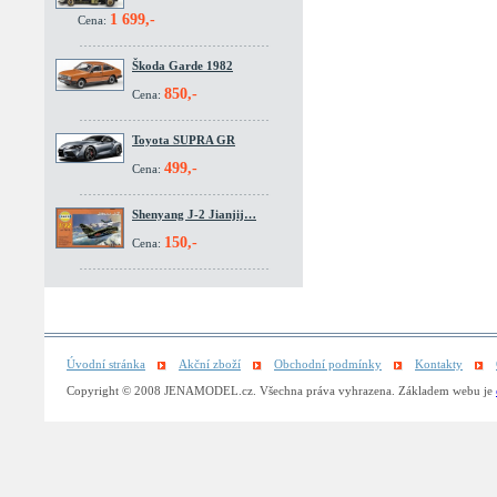
1 699,-
Cena:
Škoda Garde 1982
850,-
Cena:
Toyota SUPRA GR
499,-
Cena:
Shenyang J-2 Jianjij…
150,-
Cena:
Úvodní stránka
Akční zboží
Obchodní podmínky
Kontakty
Copyright © 2008 JENAMODEL.cz. Všechna práva vyhrazena. Základem webu je