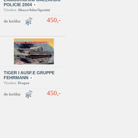
POLICIE 2004
Výrobce:
Altaya/Atlas/Agostini
450,-
TIGER I AUSF.E GRUPPE
FEHRMANN
Výrobce:
Dragon
450,-