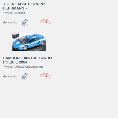
TIGER I AUSF.E GRUPPE
FEHRMANN
Výrobce:
Dragon
450,-
LAMBORGHINI GALLARDO
POLICIE 2004
Výrobce:
Altaya/Atlas/Agostini
450,-