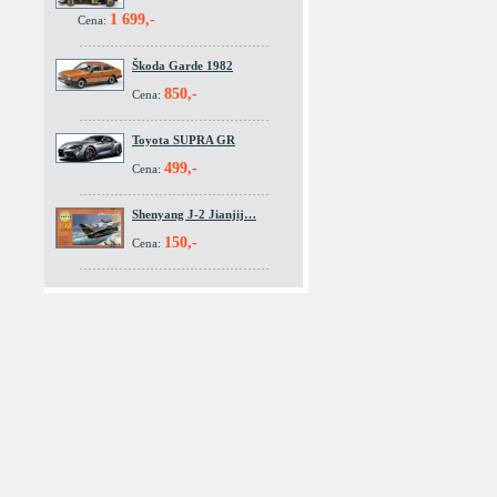
1 699,-
Cena:
Škoda Garde 1982
850,-
Cena:
Toyota SUPRA GR
499,-
Cena:
Shenyang J-2 Jianjij…
150,-
Cena: