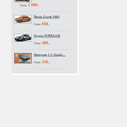
1 699,-
Cena:
Škoda Garde 1982
850,-
Cena:
Toyota SUPRA GR
499,-
Cena:
Shenyang J-2 Jianjij…
150,-
Cena: