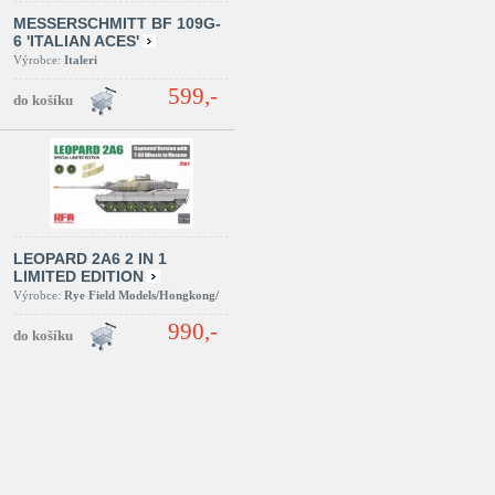
MESSERSCHMITT BF 109G-
6 'ITALIAN ACES'
Výrobce:
Italeri
599,-
LEOPARD 2A6 2 IN 1
LIMITED EDITION
Výrobce:
Rye Field Models/Hongkong/
990,-