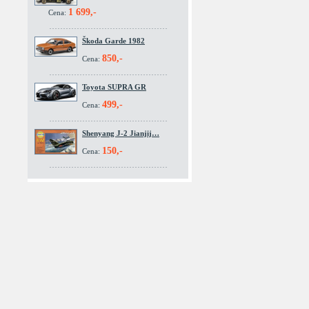
1 699,-
Cena:
Škoda Garde 1982
850,-
Cena:
Toyota SUPRA GR
499,-
Cena:
Shenyang J-2 Jianjij…
150,-
Cena: