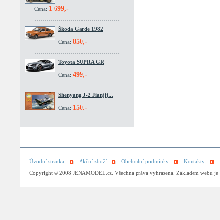
1 699,-
Cena:
Škoda Garde 1982
850,-
Cena:
Toyota SUPRA GR
499,-
Cena:
Shenyang J-2 Jianjij…
150,-
Cena:
Úvodní stránka
Akční zboží
Obchodní podmínky
Kontakty
Copyright © 2008 JENAMODEL.cz. Všechna práva vyhrazena. Základem webu je