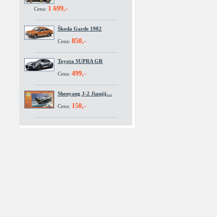
1 699,-
Cena:
Škoda Garde 1982
850,-
Cena:
Toyota SUPRA GR
499,-
Cena:
Shenyang J-2 Jianjij…
150,-
Cena: