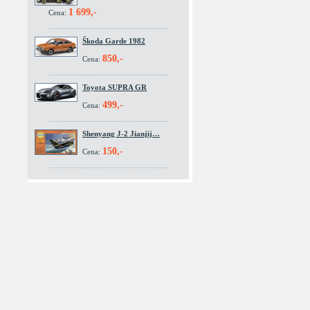
1 699,-
Cena:
Škoda Garde 1982
850,-
Cena:
Toyota SUPRA GR
499,-
Cena:
Shenyang J-2 Jianjij…
150,-
Cena: