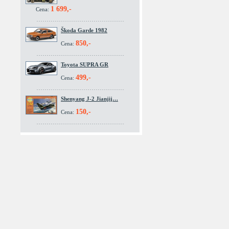
1 699,-
Cena:
Škoda Garde 1982
850,-
Cena:
Toyota SUPRA GR
499,-
Cena:
Shenyang J-2 Jianjij…
150,-
Cena: