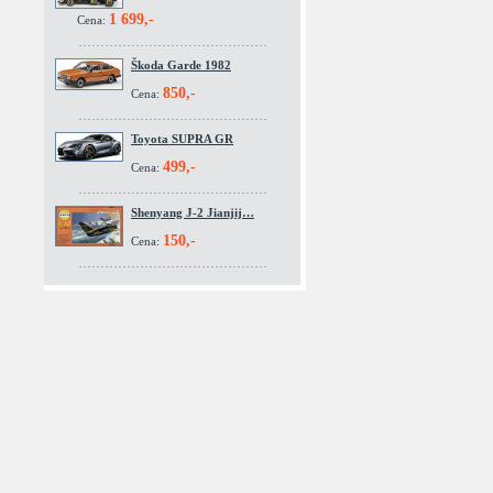
1 699,-
Cena:
Škoda Garde 1982
850,-
Cena:
Toyota SUPRA GR
499,-
Cena:
Shenyang J-2 Jianjij…
150,-
Cena: