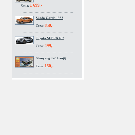
1 699,-
Cena:
Škoda Garde 1982
850,-
Cena:
Toyota SUPRA GR
499,-
Cena:
Shenyang J-2 Jianjij…
150,-
Cena: