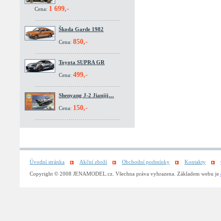
1 699,-
Cena:
Škoda Garde 1982
850,-
Cena:
Toyota SUPRA GR
499,-
Cena:
Shenyang J-2 Jianjij…
150,-
Cena:
Úvodní stránka
Akční zboží
Obchodní podmínky
Kontakty
Copyright © 2008 JENAMODEL.cz. Všechna práva vyhrazena. Základem webu je