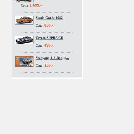
1 699,-
Cena:
Škoda Garde 1982
850,-
Cena:
Toyota SUPRA GR
499,-
Cena:
Shenyang J-2 Jianjij…
150,-
Cena: