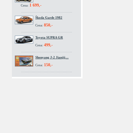
1 699,-
Cena:
Škoda Garde 1982
850,-
Cena:
Toyota SUPRA GR
499,-
Cena:
Shenyang J-2 Jianjij…
150,-
Cena: