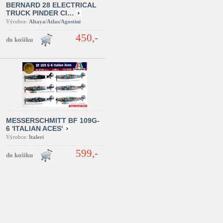
BERNARD 28 ELECTRICAL
TRUCK PINDER CI…
Výrobce:
Altaya/Atlas/Agostini
450,-
MESSERSCHMITT BF 109G-
6 'ITALIAN ACES'
Výrobce:
Italeri
599,-