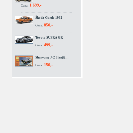
1 699,-
Cena:
Škoda Garde 1982
850,-
Cena:
Toyota SUPRA GR
499,-
Cena:
Shenyang J-2 Jianjij…
150,-
Cena: