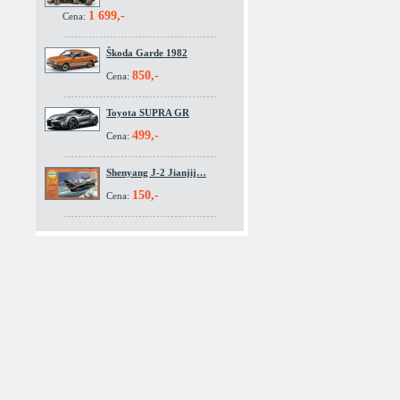
1 699,-
Cena:
Škoda Garde 1982
850,-
Cena:
Toyota SUPRA GR
499,-
Cena:
Shenyang J-2 Jianjij…
150,-
Cena: