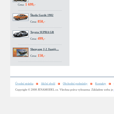
1 699,-
Cena:
Škoda Garde 1982
850,-
Cena:
Toyota SUPRA GR
499,-
Cena:
Shenyang J-2 Jianjij…
150,-
Cena:
Úvodní stránka
Akční zboží
Obchodní podmínky
Kontakty
Copyright © 2008 JENAMODEL.cz. Všechna práva vyhrazena. Základem webu je