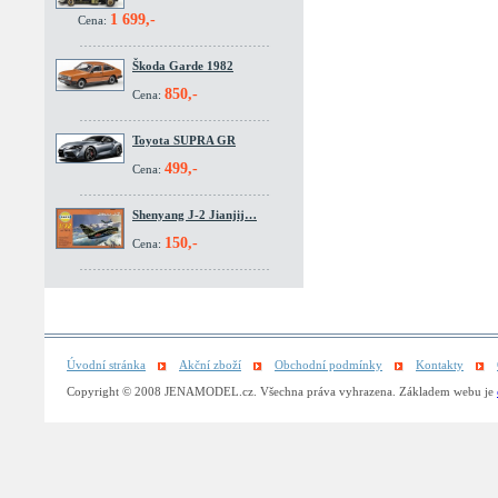
1 699,-
Cena:
Škoda Garde 1982
850,-
Cena:
Toyota SUPRA GR
499,-
Cena:
Shenyang J-2 Jianjij…
150,-
Cena:
Úvodní stránka
Akční zboží
Obchodní podmínky
Kontakty
Copyright © 2008 JENAMODEL.cz. Všechna práva vyhrazena. Základem webu je