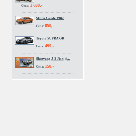
1 699,-
Cena:
Škoda Garde 1982
850,-
Cena:
Toyota SUPRA GR
499,-
Cena:
Shenyang J-2 Jianjij…
150,-
Cena: