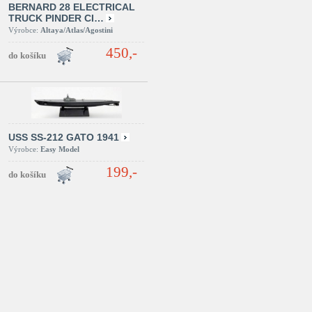
BERNARD 28 ELECTRICAL
TRUCK PINDER CI…
Výrobce:
Altaya/Atlas/Agostini
450,-
USS SS-212 GATO 1941
Výrobce:
Easy Model
199,-