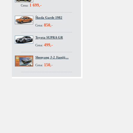
1 699,-
Cena:
Škoda Garde 1982
850,-
Cena:
Toyota SUPRA GR
499,-
Cena:
Shenyang J-2 Jianjij…
150,-
Cena: