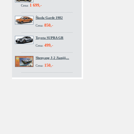
1 699,-
Cena:
Škoda Garde 1982
850,-
Cena:
Toyota SUPRA GR
499,-
Cena:
Shenyang J-2 Jianjij…
150,-
Cena: