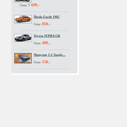
1 699,-
Cena:
Škoda Garde 1982
850,-
Cena:
Toyota SUPRA GR
499,-
Cena:
Shenyang J-2 Jianjij…
150,-
Cena: