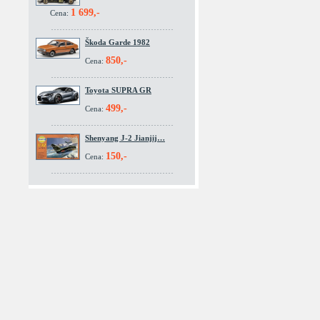
1 699,-
Cena:
Škoda Garde 1982
850,-
Cena:
Toyota SUPRA GR
499,-
Cena:
Shenyang J-2 Jianjij…
150,-
Cena: