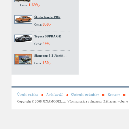
1 699,-
Cena:
Škoda Garde 1982
850,-
Cena:
Toyota SUPRA GR
499,-
Cena:
Shenyang J-2 Jianjij…
150,-
Cena:
Úvodní stránka
Akční zboží
Obchodní podmínky
Kontakty
Copyright © 2008 JENAMODEL.cz. Všechna práva vyhrazena. Základem webu je