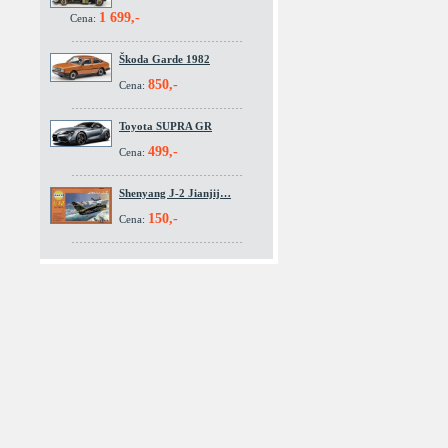
1 699,-
Cena:
Škoda Garde 1982
850,-
Cena:
Toyota SUPRA GR
499,-
Cena:
Shenyang J-2 Jianjij…
150,-
Cena: