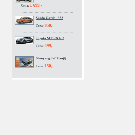
1 699,-
Cena:
Škoda Garde 1982
850,-
Cena:
Toyota SUPRA GR
499,-
Cena:
Shenyang J-2 Jianjij…
150,-
Cena: