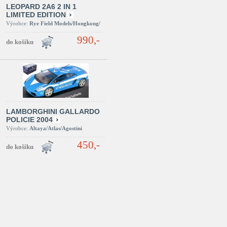
LEOPARD 2A6 2 IN 1
LIMITED EDITION
Výrobce:
Rye Field Models/Hongkong/
990,-
LAMBORGHINI GALLARDO
POLICIE 2004
Výrobce:
Altaya/Atlas/Agostini
450,-