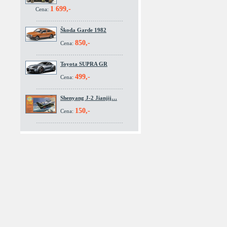
1 699,-
Cena:
Škoda Garde 1982
850,-
Cena:
Toyota SUPRA GR
499,-
Cena:
Shenyang J-2 Jianjij…
150,-
Cena: