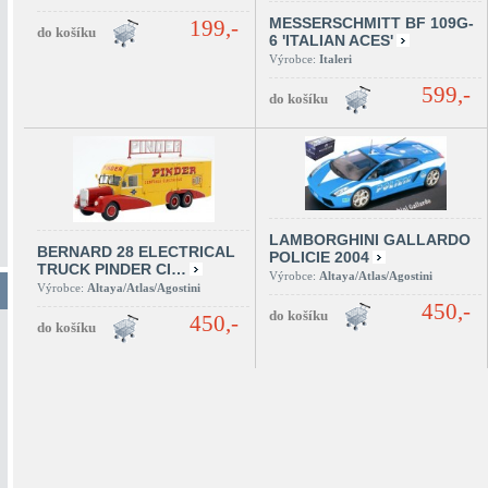
MESSERSCHMITT BF 109G-
199,-
6 'ITALIAN ACES'
Výrobce:
Italeri
599,-
LAMBORGHINI GALLARDO
BERNARD 28 ELECTRICAL
POLICIE 2004
TRUCK PINDER CI…
Výrobce:
Altaya/Atlas/Agostini
Výrobce:
Altaya/Atlas/Agostini
450,-
450,-