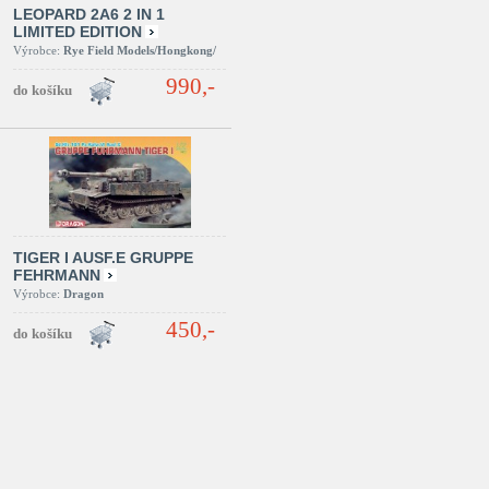
LEOPARD 2A6 2 IN 1
LIMITED EDITION
Výrobce:
Rye Field Models/Hongkong/
990,-
TIGER I AUSF.E GRUPPE
FEHRMANN
Výrobce:
Dragon
450,-