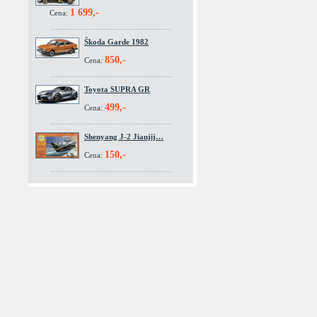
1 699,-
Cena:
Škoda Garde 1982
850,-
Cena:
Toyota SUPRA GR
499,-
Cena:
Shenyang J-2 Jianjij…
150,-
Cena: