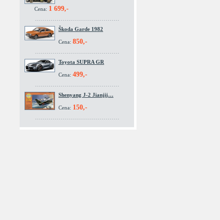
1 699,-
Cena:
Škoda Garde 1982
850,-
Cena:
Toyota SUPRA GR
499,-
Cena:
Shenyang J-2 Jianjij…
150,-
Cena: