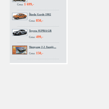
1 699,-
Cena:
Škoda Garde 1982
850,-
Cena:
Toyota SUPRA GR
499,-
Cena:
Shenyang J-2 Jianjij…
150,-
Cena: